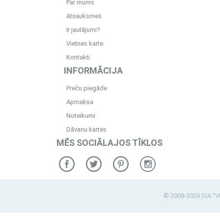
Par mums
Atsauksmes
Ir jautājumi?
Vietnes karte
Kontakti
INFORMĀCIJA
Preču piegāde
Apmaksa
Noteikumi
Dāvanu kartes
MĒS SOCIĀLAJOS TĪKLOS
© 2008-2026 SIA "