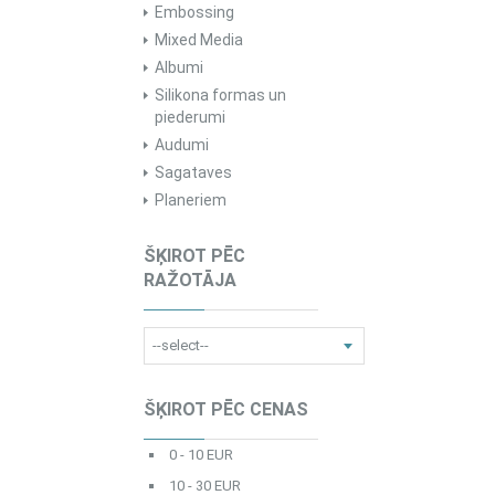
Embossing
Mixed Media
Albumi
Silikona formas un
piederumi
Audumi
Sagataves
Planeriem
ŠĶIROT PĒC
RAŽOTĀJA
ŠĶIROT PĒC CENAS
0 - 10 EUR
10 - 30 EUR