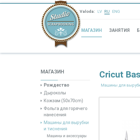
Valoda:
LV
RU
ENG
МАГАЗИН
ЗАНЯТИЯ
Б
МАГАЗИН
Cricut Bas
Рождество
Машины для вырубк
Дыроколы
Кожзам (50x70cm)
Фольга для горячего
нанесения
Машины для вырубки
и тиснения
Машины и аксессуары