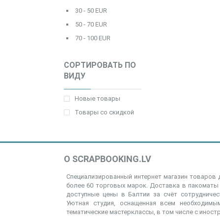
30 - 50 EUR
50 - 70 EUR
70 - 100 EUR
СОРТИРОВАТЬ ПО
ВИДУ
Новые товары
Товары со скидкой
О SCRAPBOOKING.LV
Специализированный интернет магазин товаров д
более 60 торговых марок. Доставка в пакоматы 
доступные цены в Балтии за счёт сотрудниче
Уютная студия, оснащенная всем необходимым
тематические мастерклассы, в том числе с иност