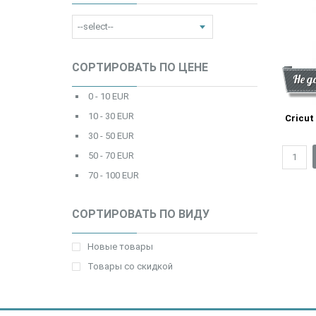
СОРТИРОВАТЬ ПО ЦЕНЕ
Ски
Нови
Не д
0 - 10 EUR
10 - 30 EUR
Cricut
30 - 50 EUR
50 - 70 EUR
70 - 100 EUR
СОРТИРОВАТЬ ПО ВИДУ
Новые товары
Товары со скидкой