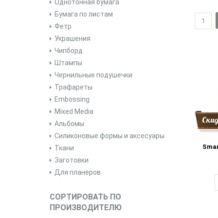
Однотонная бумага
Бумага по листам
Фетр
Украшения
Чипборд
Штампы
Чернильные подушечки
Трафареты
Embossing
Mixed Media
Ски
Альбомы
Силиконовые формы и аксесуары
Smar
Ткани
Заготовки
Для планеров
СОРТИРОВАТЬ ПО
ПРОИЗВОДИТЕЛЮ