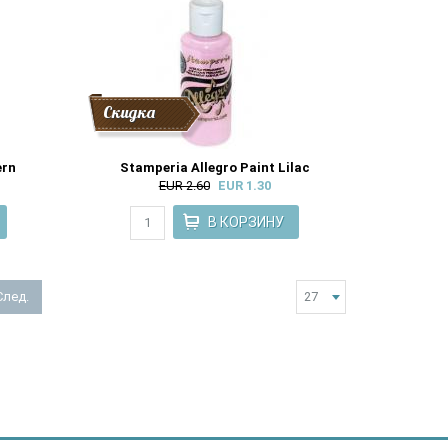
Скидка
ern
Stamperia Allegro Paint Lilac
EUR 2.60
EUR 1.30
След.