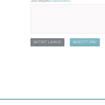
Jūsu ziņojums
(nepieciešams)