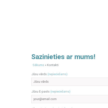
Sazinieties ar mums!
Sākums
» Kontakti
Jūsu vārds
(nepieciešams)
Jūsu E-pasts
(nepieciešams)