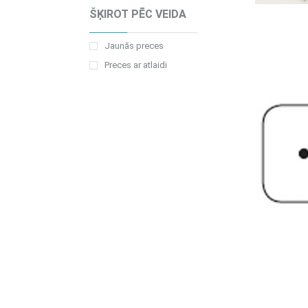
ŠĶIROT PĒC VEIDA
Jaunās preces
Preces ar atlaidi