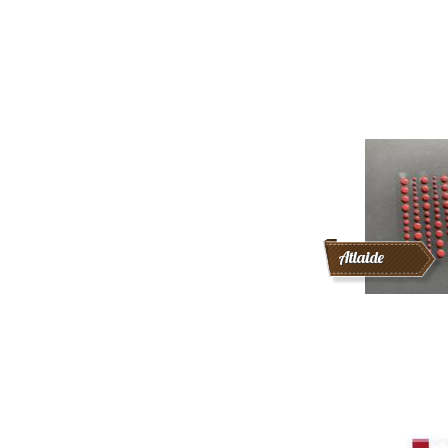
Atlaide