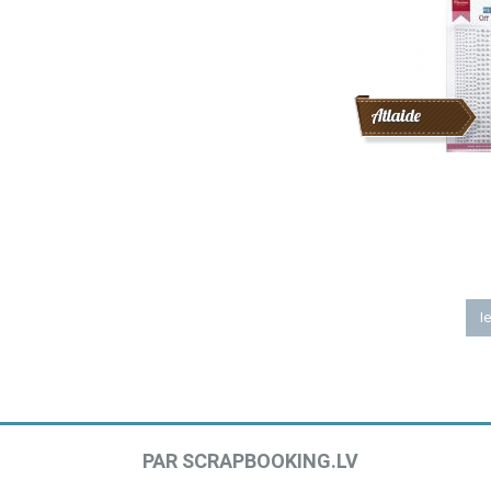
Atlaide
Ie
PAR SCRAPBOOKING.LV