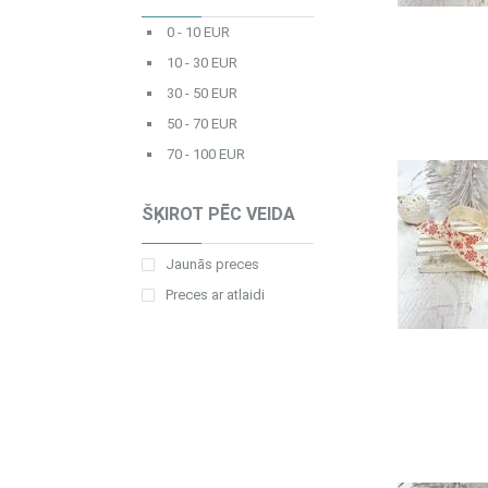
0 - 10 EUR
10 - 30 EUR
30 - 50 EUR
50 - 70 EUR
70 - 100 EUR
ŠĶIROT PĒC VEIDA
Jaunās preces
Preces ar atlaidi