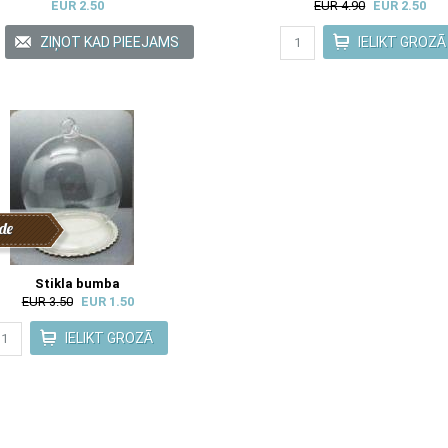
EUR 2.50
EUR 4.90
EUR 2.50
de
Stikla bumba
EUR 3.50
EUR 1.50