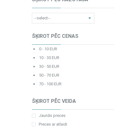
ŠĶIROT PĒC CENAS
0 - 10 EUR
10 - 30 EUR
30 - 50 EUR
50 - 70 EUR
70 - 100 EUR
ŠĶIROT PĒC VEIDA
Jaunās preces
Preces ar atlaidi