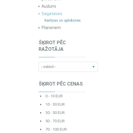
Audumi
Sagataves
Kartiņas un aploksnes
Planeriem
ŠĶIROT PĒC
RAŽOTĀJA
ŠĶIROT PĒC CENAS
0 - 10 EUR
10 - 30 EUR
30 - 50 EUR
50 - 70 EUR
70 - 100 EUR