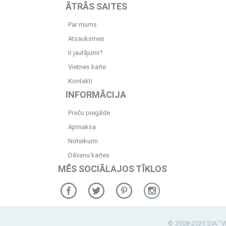
ĀTRĀS SAITES
Par mums
Atsauksmes
Ir jautājumi?
Vietnes karte
Kontakti
INFORMĀCIJA
Preču piegāde
Apmaksa
Noteikumi
Dāvanu kartes
MĒS SOCIĀLAJOS TĪKLOS
© 2008-2026 SIA "