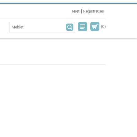
Ieiet
Reģistrēties
(0)