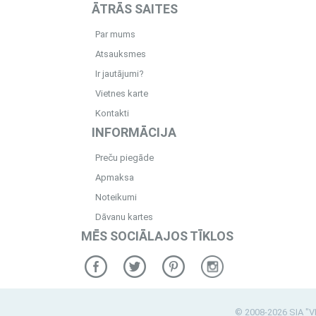
ĀTRĀS SAITES
Par mums
Atsauksmes
Ir jautājumi?
Vietnes karte
Kontakti
INFORMĀCIJA
Preču piegāde
Apmaksa
Noteikumi
Dāvanu kartes
MĒS SOCIĀLAJOS TĪKLOS
© 2008-2026 SIA "