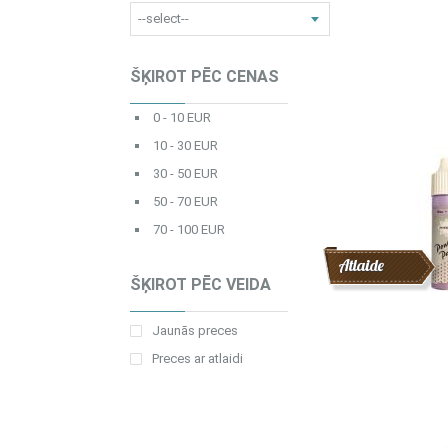
ŠĶIROT PĒC CENAS
0 - 10 EUR
10 - 30 EUR
30 - 50 EUR
50 - 70 EUR
70 - 100 EUR
Atlaide
ŠĶIROT PĒC VEIDA
Jaunās preces
Preces ar atlaidi