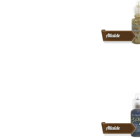
Atlaide
Atlaide