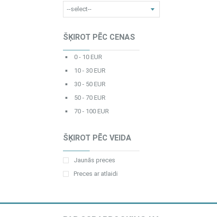
ŠĶIROT PĒC CENAS
0 - 10 EUR
10 - 30 EUR
30 - 50 EUR
50 - 70 EUR
70 - 100 EUR
ŠĶIROT PĒC VEIDA
Jaunās preces
Preces ar atlaidi