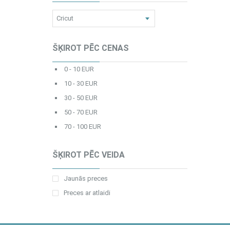
ŠĶIROT PĒC CENAS
0 - 10 EUR
10 - 30 EUR
30 - 50 EUR
50 - 70 EUR
70 - 100 EUR
ŠĶIROT PĒC VEIDA
Jaunās preces
Preces ar atlaidi