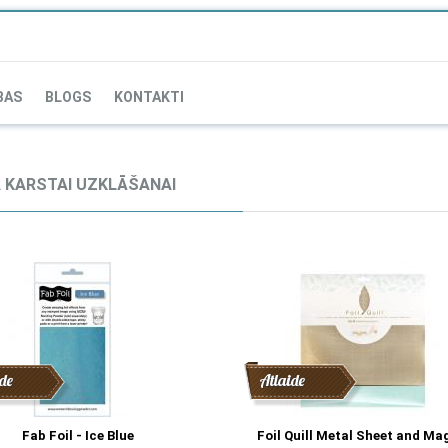
BAS
BLOGS
KONTAKTI
A KARSTAI UZKLĀŠANAI
de
Atlaide
Fab Foil - Ice Blue
Foil Quill Metal Sheet and Ma