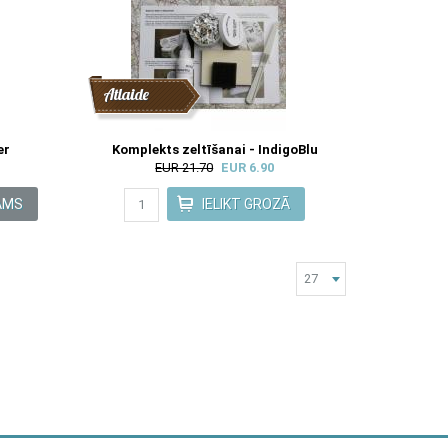
Atlaide
er
Komplekts zeltīšanai - IndigoBlu
EUR 21.70
EUR 6.90