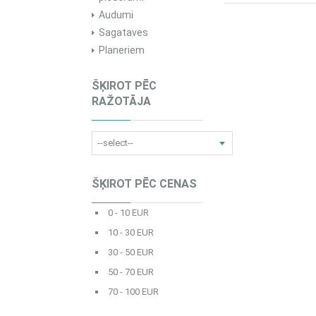
Audumi
Sagataves
Planeriem
ŠĶIROT PĒC
RAŽOTĀJA
ŠĶIROT PĒC CENAS
0 - 10 EUR
10 - 30 EUR
30 - 50 EUR
50 - 70 EUR
70 - 100 EUR