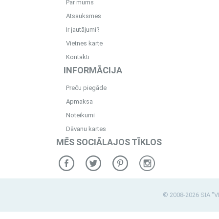
Par mums
Atsauksmes
Ir jautājumi?
Vietnes karte
Kontakti
INFORMĀCIJA
Preču piegāde
Apmaksa
Noteikumi
Dāvanu kartes
MĒS SOCIĀLAJOS TĪKLOS
© 2008-2026 SIA "