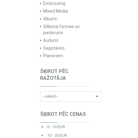
Embossing
Mixed Media
Albumi
Silikona formas un
piederumi
Audumi
Sagataves
Planeriem
ŠĶIROT PĒC
RAŽOTĀJA
ŠĶIROT PĒC CENAS
0 - 10 EUR
10 - 30 EUR