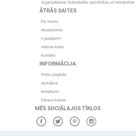
organizēšanai. Individuālās apmācības un tematiskās me
ĀTRĀS SAITES
Par mums
Atsauksmes
Ir jautājumi?
Vietnes karte
Kontakti
INFORMĀCIJA
Preču piegāde
Apmaksa
Noteikumi
Dāvanu kartes
MĒS SOCIĀLAJOS TĪKLOS