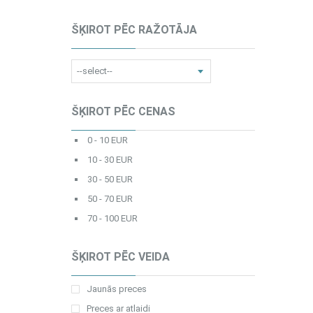
ŠĶIROT PĒC RAŽOTĀJA
ŠĶIROT PĒC CENAS
0 - 10 EUR
10 - 30 EUR
30 - 50 EUR
50 - 70 EUR
70 - 100 EUR
ŠĶIROT PĒC VEIDA
Jaunās preces
Preces ar atlaidi