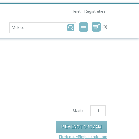
Ieiet
Reģistrēties
(0)
Skaits:
Pievienot vēlmju sarakstam