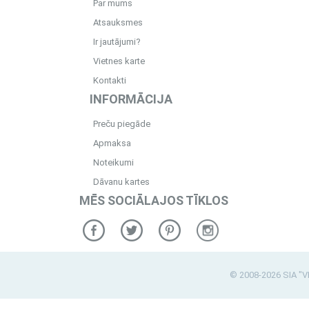
Par mums
Atsauksmes
Ir jautājumi?
Vietnes karte
Kontakti
INFORMĀCIJA
Preču piegāde
Apmaksa
Noteikumi
Dāvanu kartes
MĒS SOCIĀLAJOS TĪKLOS
© 2008-2026 SIA "