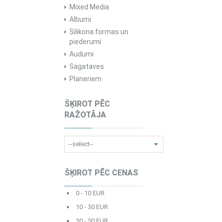
Mixed Media
Albumi
Silikona formas un
piederumi
Audumi
Sagataves
Planeriem
ŠĶIROT PĒC
RAŽOTĀJA
ŠĶIROT PĒC CENAS
0 - 10 EUR
10 - 30 EUR
30 - 50 EUR