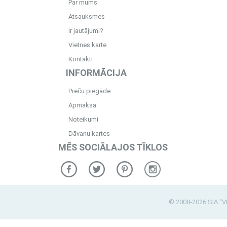
Par mums
Atsauksmes
Ir jautājumi?
Vietnes karte
Kontakti
INFORMĀCIJA
Preču piegāde
Apmaksa
Noteikumi
Dāvanu kartes
MĒS SOCIĀLAJOS TĪKLOS
© 2008-2026 SIA "