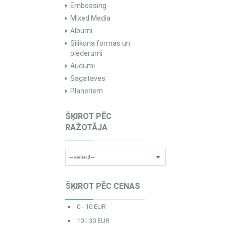
Embossing
Mixed Media
Albumi
Silikona formas un
piederumi
Audumi
Sagataves
Planeriem
ŠĶIROT PĒC
RAŽOTĀJA
ŠĶIROT PĒC CENAS
0 - 10 EUR
10 - 30 EUR