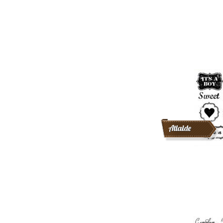
Atlaide