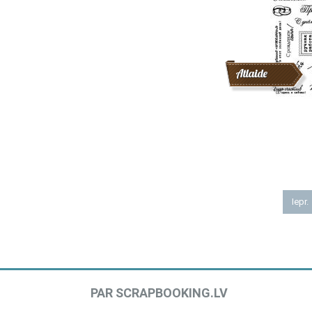
Atlaide
Iepr.
PAR SCRAPBOOKING.LV