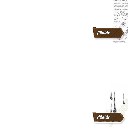
Atlaide
Atlaide