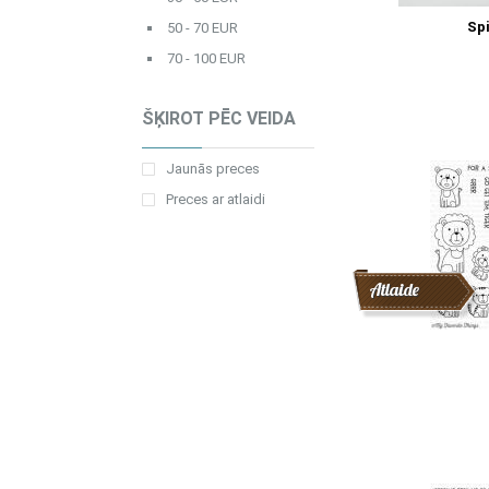
Spi
50 - 70 EUR
70 - 100 EUR
ŠĶIROT PĒC VEIDA
Jaunās preces
Preces ar atlaidi
Atlaide