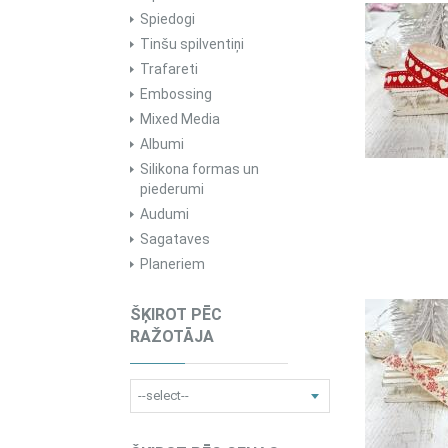
Spiedogi
Tinšu spilventiņi
Trafareti
Embossing
Mixed Media
Albumi
Silikona formas un
piederumi
Audumi
Sagataves
Planeriem
ŠĶIROT PĒC
RAŽOTĀJA