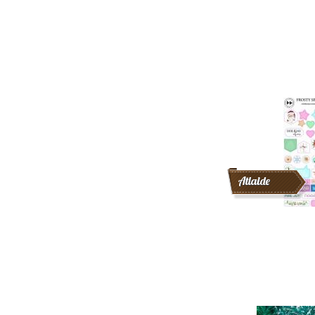
Atlaide