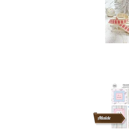
Atlaide