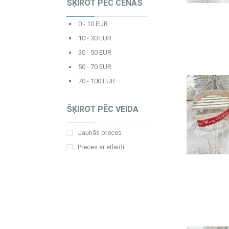
ŠĶIROT PĒC CENAS
0 - 10 EUR
10 - 30 EUR
30 - 50 EUR
50 - 70 EUR
70 - 100 EUR
ŠĶIROT PĒC VEIDA
Jaunās preces
Preces ar atlaidi