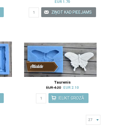
EUR 1.70
Atlaide
Taurenis
EUR 4.20
EUR 2.10