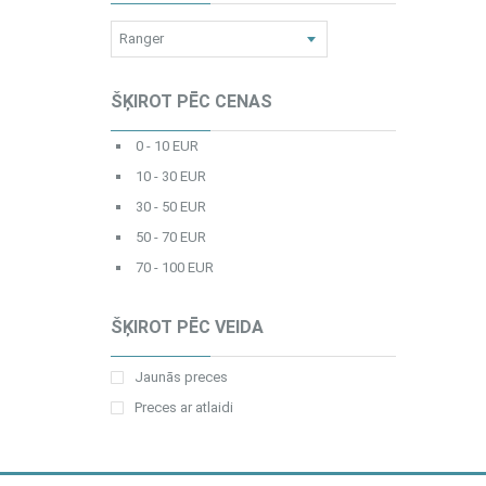
ŠĶIROT PĒC CENAS
0 - 10 EUR
10 - 30 EUR
30 - 50 EUR
50 - 70 EUR
70 - 100 EUR
ŠĶIROT PĒC VEIDA
Jaunās preces
Preces ar atlaidi