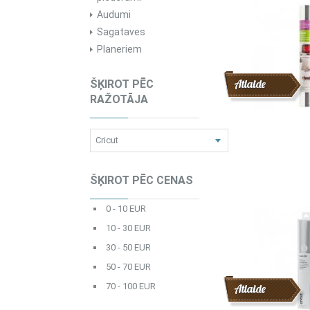
Audumi
Sagataves
Planeriem
Atlaide
ŠĶIROT PĒC
RAŽOTĀJA
ŠĶIROT PĒC CENAS
0 - 10 EUR
10 - 30 EUR
30 - 50 EUR
50 - 70 EUR
70 - 100 EUR
Atlaide