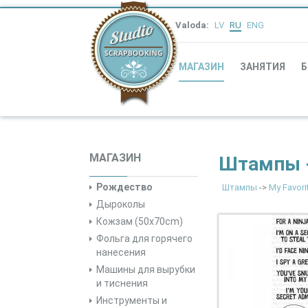
Valoda:
LV
RU
ENG
МАГАЗИН
ЗАНЯТИЯ
Б
МАГАЗИН
Штампы -
Рождество
Штампы
->
My Favori
Дыроколы
Кожзам (50x70cm)
Фольга для горячего
нанесения
Машины для вырубки
и тиснения
Инструменты и