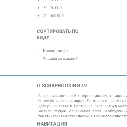
50 - 70 EUR
70 - 100 EUR
СОРТИРОВАТЬ ПО
ВИДУ
Новые товары
Товары со скидкой
О SCRAPBOOKING.LV
Специализированный интернет магазин товаров д
более 60 торговых марок. Доставка в пакоматы 
доступные цены в Балтии за счёт сотрудниче
Уютная студия, оснащенная всем необходимым
тематические мастерклассы, в том числе с иност
НАВИГАЦИЯ