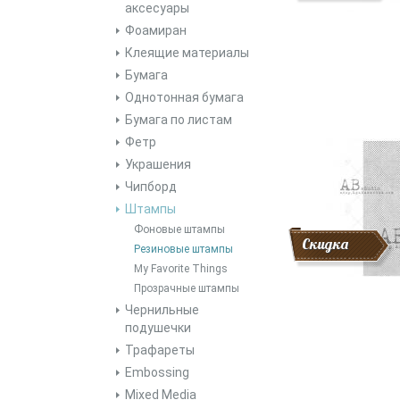
аксесуары
Фоамиран
Клеящие материалы
Бумага
Однотонная бумага
Бумага по листам
Фетр
Украшения
Чипборд
Штампы
Фоновые штампы
Скидка
Резиновые штампы
My Favorite Things
Прозрачные штампы
Чернильные
подушечки
Трафареты
Embossing
Mixed Media