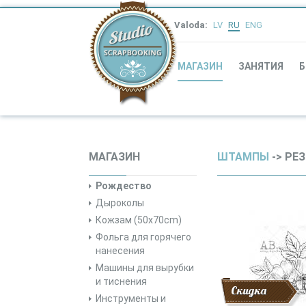
Valoda:
LV
RU
ENG
МАГАЗИН
ЗАНЯТИЯ
Б
МАГАЗИН
ШТАМПЫ
-> РЕ
Рождество
Дыроколы
Кожзам (50x70cm)
Фольга для горячего
нанесения
Машины для вырубки
и тиснения
Скидка
Инструменты и