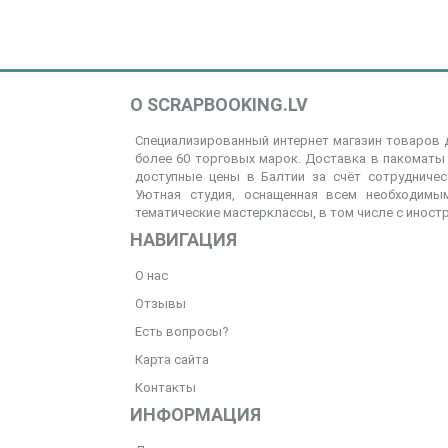
О SCRAPBOOKING.LV
Специализированный интернет магазин товаров д
более 60 торговых марок. Доставка в пакоматы 
доступные цены в Балтии за счёт сотрудниче
Уютная студия, оснащенная всем необходимым
тематические мастерклассы, в том числе с иност
НАВИГАЦИЯ
О нас
Отзывы
Есть вопросы?
Карта сайта
Контакты
ИНФОРМАЦИЯ