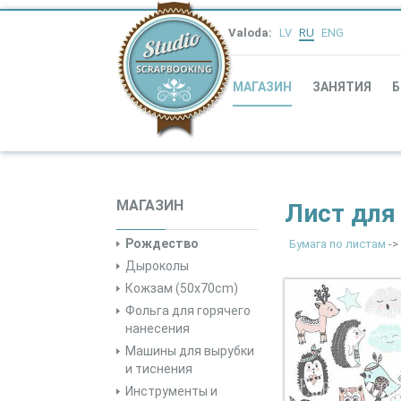
Valoda:
LV
RU
ENG
МАГАЗИН
ЗАНЯТИЯ
Б
МАГАЗИН
Лист для 
Рождество
Бумага по листам
->
Дыроколы
Кожзам (50x70cm)
Фольга для горячего
нанесения
Машины для вырубки
и тиснения
Инструменты и