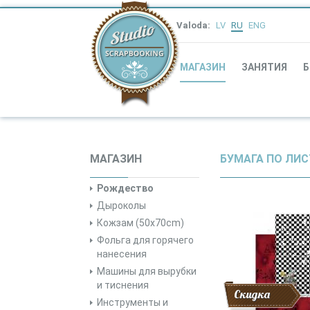
Valoda:
LV
RU
ENG
МАГАЗИН
ЗАНЯТИЯ
Б
МАГАЗИН
БУМАГА ПО ЛИ
Рождество
Дыроколы
Кожзам (50x70cm)
Фольга для горячего
нанесения
Машины для вырубки
и тиснения
Скидка
Инструменты и