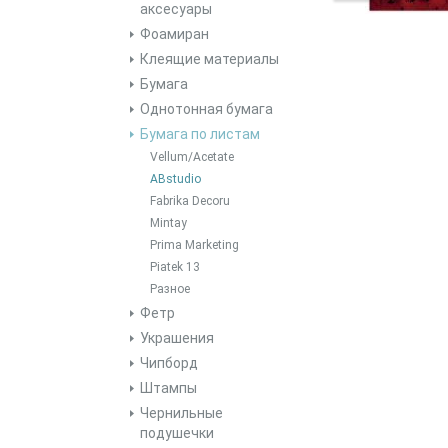
аксесуары
Фоамиран
Клеящие материалы
Бумага
Однотонная бумага
Бумага по листам
Vellum/Acetate
ABstudio
Fabrika Decoru
Mintay
Prima Marketing
Piatek 13
Разное
Фетр
Украшения
Чипборд
Штампы
Чернильные
подушечки