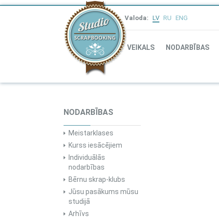
Valoda:
LV
RU
ENG
VEIKALS
NODARBĪBAS
NODARBĪBAS
Meistarklases
Kurss iesācējiem
Individuālās
nodarbības
Bērnu skrap-klubs
Jūsu pasākums mūsu
studijā
Arhīvs