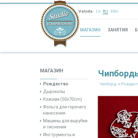
Valoda:
LV
RU
ENG
МАГАЗИН
ЗАНЯТИЯ
Б
МАГАЗИН
Чипборды 
Рождество
Чипборд
->
Рождест
Дыроколы
Кожзам (50x70cm)
Фольга для горячего
нанесения
Машины для вырубки
и тиснения
Инструменты и