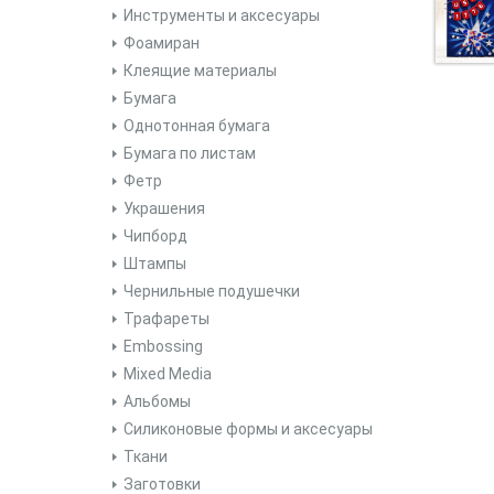
Инструменты и аксесуары
Фоамиран
Клеящие материалы
Бумага
Однотонная бумага
Бумага по листам
Фетр
Украшения
Чипборд
Штампы
Чернильные подушечки
Трафареты
Embossing
Mixed Media
Альбомы
Силиконовые формы и аксесуары
Ткани
Заготовки