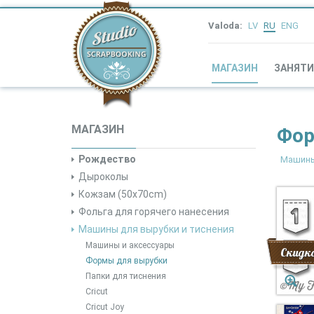
Valoda:
LV
RU
ENG
МАГАЗИН
ЗАНЯТИ
МАГАЗИН
Фор
Рождество
Машины
Дыроколы
Кожзам (50x70cm)
Фольга для горячего нанесения
Машины для вырубки и тиснения
Машины и аксессуары
Скидк
Формы для вырубки
Папки для тиснения
Cricut
Cricut Joy