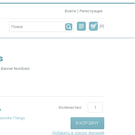
Войти
Регистрация
(0)
s
 Banner Numbers
Количество:
н
avorite Things
Добавить в список желаний