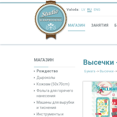
Valoda:
LV
RU
ENG
МАГАЗИН
ЗАНЯТИЯ
Б
МАГАЗИН
Высечки -
Рождество
Бумага
->
Высечки
->
Дыроколы
Кожзам (50x70cm)
Фольга для горячего
нанесения
Машины для вырубки
и тиснения
Инструменты и