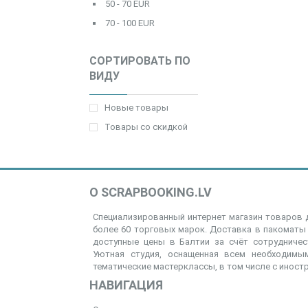
50 - 70 EUR
70 - 100 EUR
СОРТИРОВАТЬ ПО
ВИДУ
Новые товары
Товары со скидкой
О SCRAPBOOKING.LV
Специализированный интернет магазин товаров д
более 60 торговых марок. Доставка в пакоматы 
доступные цены в Балтии за счёт сотрудниче
Уютная студия, оснащенная всем необходимым
тематические мастерклассы, в том числе с иност
НАВИГАЦИЯ