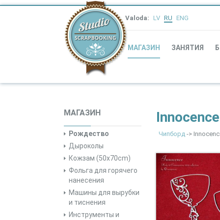
Valoda:
LV
RU
ENG
МАГАЗИН
ЗАНЯТИЯ
Б
МАГАЗИН
Innocence
Рождество
Чипборд
-> Innocenc
Дыроколы
Кожзам (50x70cm)
Фольга для горячего
нанесения
Машины для вырубки
и тиснения
Инструменты и