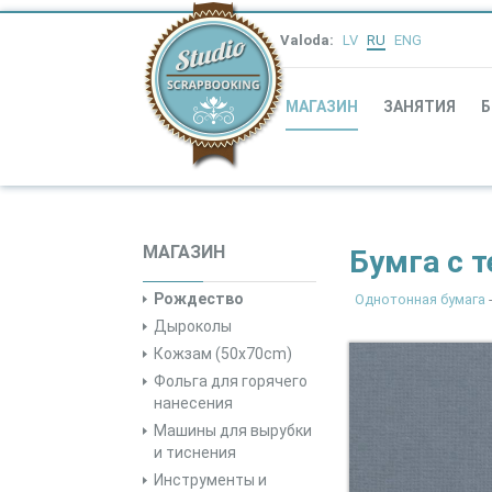
Valoda:
LV
RU
ENG
МАГАЗИН
ЗАНЯТИЯ
Б
МАГАЗИН
Бумга с т
Рождество
Однотонная бумага
-
Дыроколы
Кожзам (50x70cm)
Фольга для горячего
нанесения
Машины для вырубки
и тиснения
Инструменты и