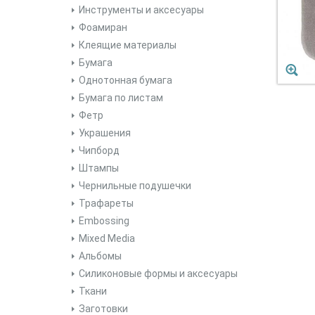
Инструменты и аксесуары
Фоамиран
Клеящие материалы
Бумага
Однотонная бумага
Бумага по листам
Фетр
Украшения
Чипборд
Штампы
Чернильные подушечки
Трафареты
Embossing
Mixed Media
Альбомы
Силиконовые формы и аксесуары
Ткани
Заготовки