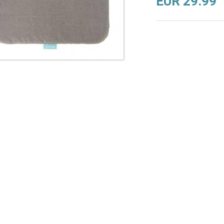
EUR 29.99