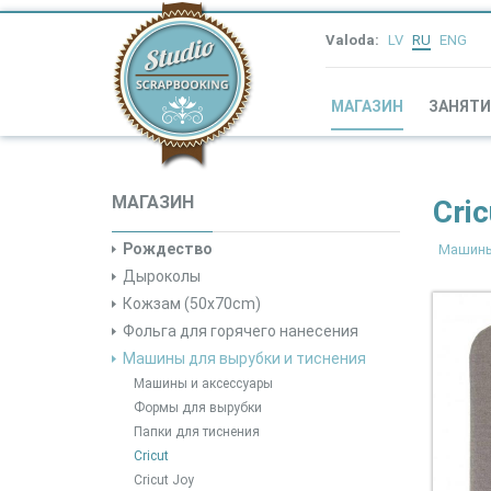
Valoda:
LV
RU
ENG
МАГАЗИН
ЗАНЯТИ
МАГАЗИН
Cri
Рождество
Машины
Дыроколы
Кожзам (50x70cm)
Фольга для горячего нанесения
Машины для вырубки и тиснения
Машины и аксессуары
Формы для вырубки
Папки для тиснения
Cricut
Cricut Joy