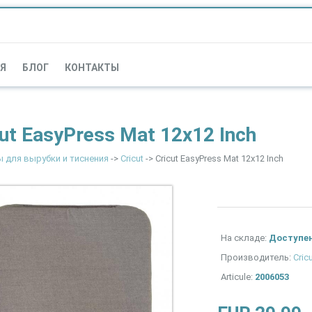
Я
БЛОГ
КОНТАКТЫ
cut EasyPress Mat 12x12 Inch
 для вырубки и тиснения
->
Cricut
-> Cricut EasyPress Mat 12x12 Inch
На складе:
Доступе
Производитель:
Cric
Articule:
2006053