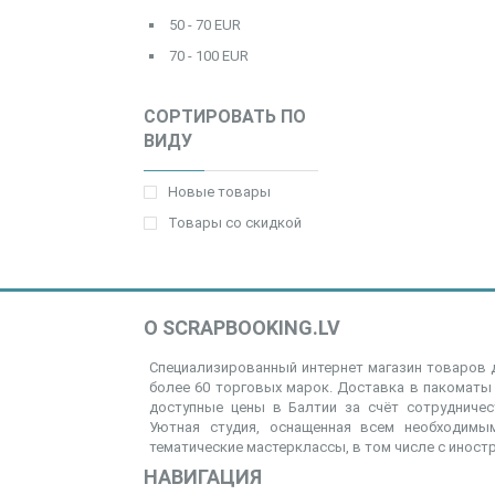
50 - 70 EUR
70 - 100 EUR
СОРТИРОВАТЬ ПО
ВИДУ
Новые товары
Товары со скидкой
О SCRAPBOOKING.LV
Специализированный интернет магазин товаров д
более 60 торговых марок. Доставка в пакоматы 
доступные цены в Балтии за счёт сотрудниче
Уютная студия, оснащенная всем необходимым
тематические мастерклассы, в том числе с иност
НАВИГАЦИЯ