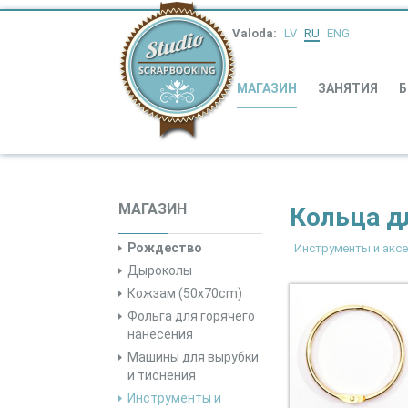
Valoda:
LV
RU
ENG
МАГАЗИН
ЗАНЯТИЯ
Б
МАГАЗИН
Кольца д
Рождество
Инструменты и акс
Дыроколы
Кожзам (50x70cm)
Фольга для горячего
нанесения
Машины для вырубки
и тиснения
Инструменты и