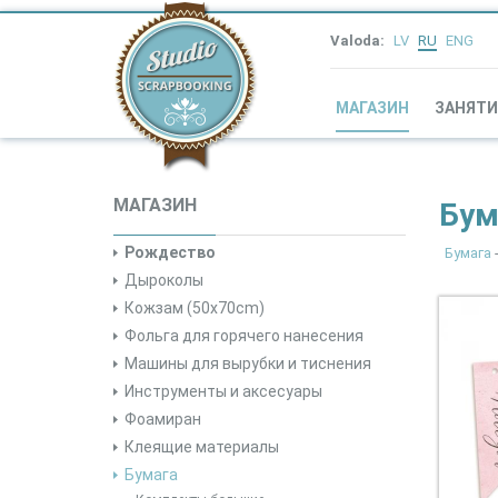
Valoda:
LV
RU
ENG
МАГАЗИН
ЗАНЯТИ
МАГАЗИН
Бум
Рождество
Бумага
Дыроколы
Кожзам (50x70cm)
Фольга для горячего нанесения
Машины для вырубки и тиснения
Инструменты и аксесуары
Фоамиран
Клеящие материалы
Бумага