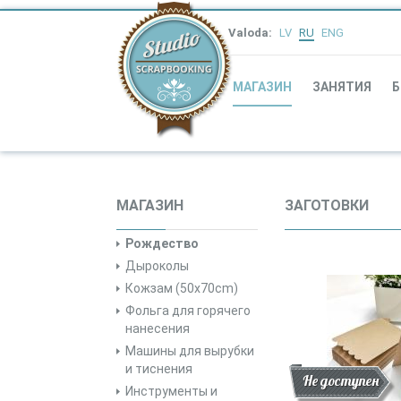
Valoda:
LV
RU
ENG
МАГАЗИН
ЗАНЯТИЯ
Б
МАГАЗИН
ЗАГОТОВКИ
Рождество
Дыроколы
Кожзам (50x70cm)
Фольга для горячего
нанесения
Машины для вырубки
и тиснения
Скидка
Новинки
Не доступен
Инструменты и