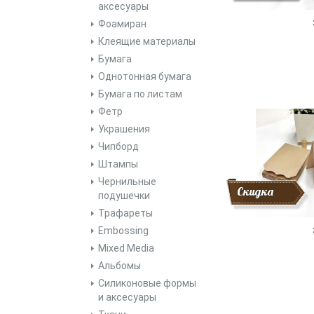
аксесуары
Фоамиран
Клеящие материалы
Бумага
Однотонная бумага
Бумага по листам
Фетр
Украшения
Чипборд
Штампы
Чернильные
Скидка
подушечки
Трафареты
Embossing
Mixed Media
Альбомы
Силиконовые формы
и аксесуары