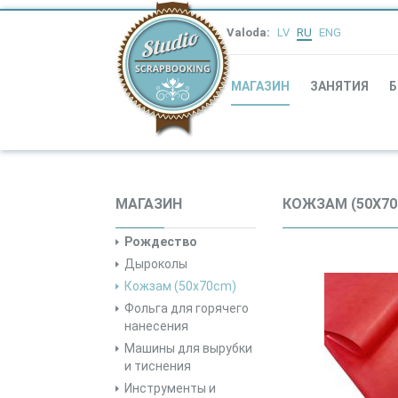
Valoda:
LV
RU
ENG
МАГАЗИН
ЗАНЯТИЯ
Б
МАГАЗИН
КОЖЗАМ (50X70
Рождество
Дыроколы
Кожзам (50x70cm)
Фольга для горячего
нанесения
Машины для вырубки
и тиснения
Инструменты и