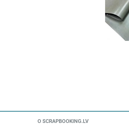
О SCRAPBOOKING.LV