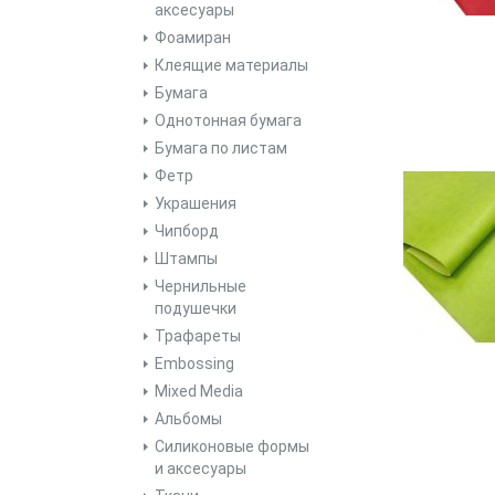
аксесуары
Фоамиран
Клеящие материалы
Бумага
Однотонная бумага
Бумага по листам
Фетр
Украшения
Чипборд
Штампы
Чернильные
подушечки
Трафареты
Embossing
Mixed Media
Альбомы
Силиконовые формы
и аксесуары