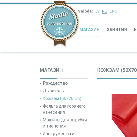
Valoda:
LV
RU
ENG
МАГАЗИН
ЗАНЯТИЯ
Б
МАГАЗИН
КОЖЗАМ (50X70
Рождество
Дыроколы
Кожзам (50x70cm)
Фольга для горячего
нанесения
Машины для вырубки
и тиснения
Инструменты и