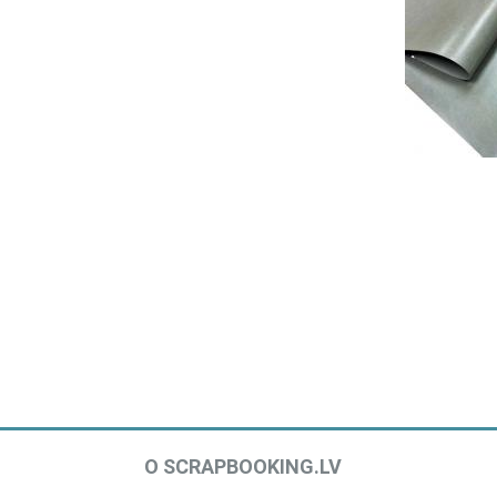
О SCRAPBOOKING.LV