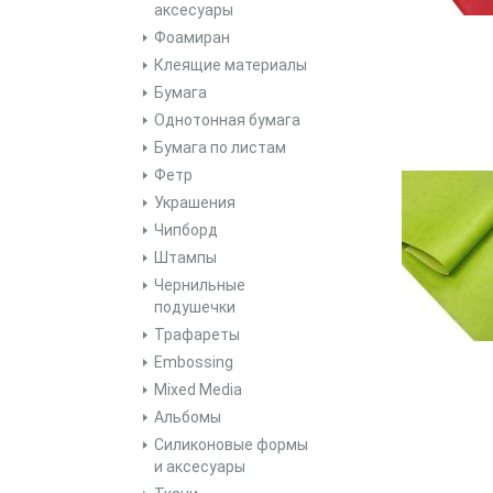
аксесуары
Фоамиран
Клеящие материалы
Бумага
Однотонная бумага
Бумага по листам
Фетр
Украшения
Чипборд
Штампы
Чернильные
подушечки
Трафареты
Embossing
Mixed Media
Альбомы
Силиконовые формы
и аксесуары