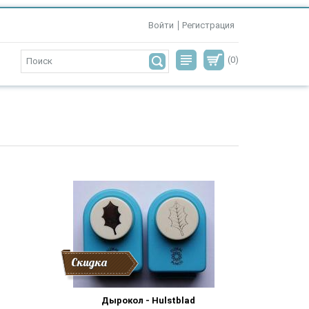
Войти
Регистрация
(0)
Скидка
Дырокол - Hulstblad