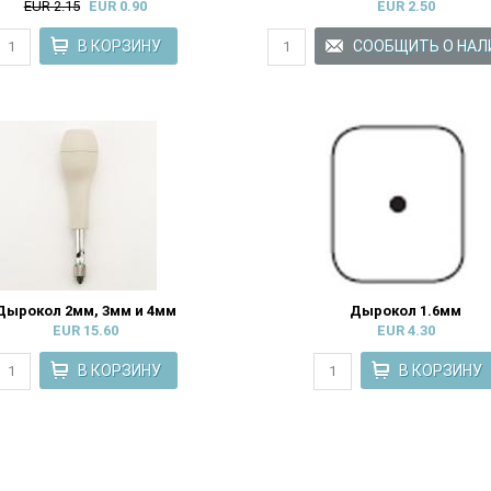
EUR 2.15
EUR 0.90
EUR 2.50
Дырокол 2мм, 3мм и 4мм
Дырокол 1.6мм
EUR 15.60
EUR 4.30