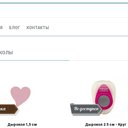
Я
БЛОГ
КОНТАКТЫ
КОЛЫ
дка
Скидка
Новинки
Не доступен
Дырокол 1,5 см
Дырокол 2.5 см - Круг