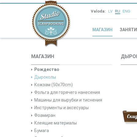
Valoda:
LV
RU
ENG
МАГАЗИН
ЗАНЯТИ
МАГАЗИН
ДЫРО
Рождество
Дыроколы
Кожзам (50x70cm)
Фольга для горячего нанесения
Машины для вырубки и тиснения
Инструменты и аксесуары
Фоамиран
Ски
Клеящие материалы
Бумага