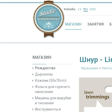
Valoda:
LV
RU
ENG
МАГАЗИН
ЗАНЯТИЯ
Б
МАГАЗИН
Шнур - L
Рождество
Украшения
->
Ленты
Дыроколы
Кожзам (50x70cm)
Фольга для горячего
нанесения
Машины для вырубки
и тиснения
Инструменты и