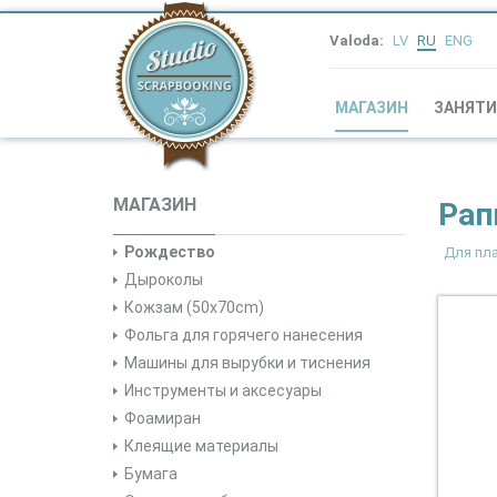
Valoda:
LV
RU
ENG
МАГАЗИН
ЗАНЯТИ
МАГАЗИН
Рап
Рождество
Для пл
Дыроколы
Кожзам (50x70cm)
Фольга для горячего нанесения
Машины для вырубки и тиснения
Инструменты и аксесуары
Фоамиран
Клеящие материалы
Бумага