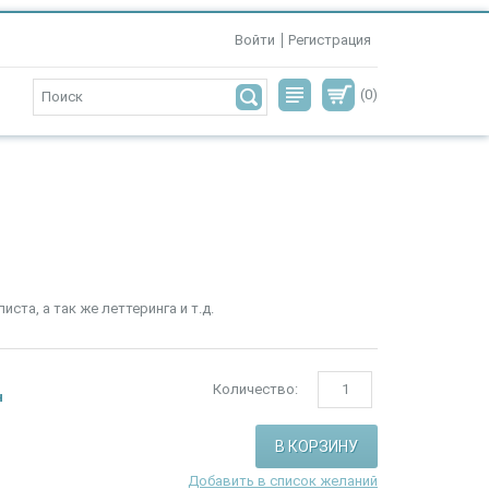
Войти
Регистрация
(0)
ста, а так же леттеринга и т.д.
Количество:
н
Добавить в список желаний