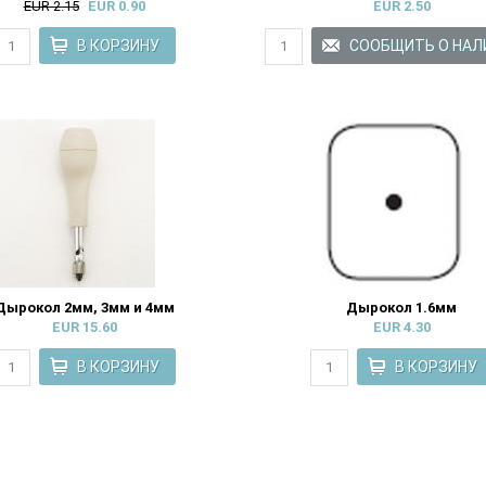
EUR 2.15
EUR 0.90
EUR 2.50
Дырокол 2мм, 3мм и 4мм
Дырокол 1.6мм
EUR 15.60
EUR 4.30