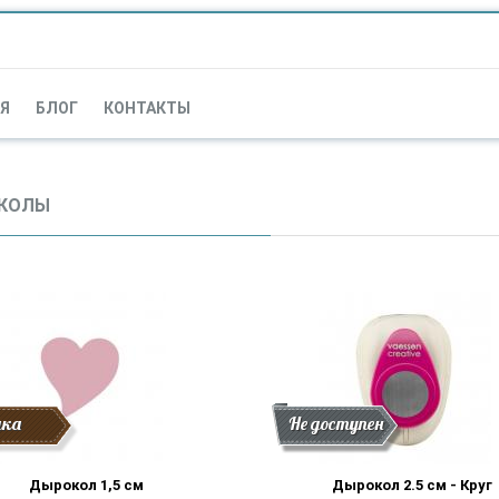
Я
БЛОГ
КОНТАКТЫ
КОЛЫ
дка
Скидка
Новинки
Не доступен
Дырокол 1,5 см
Дырокол 2.5 см - Круг