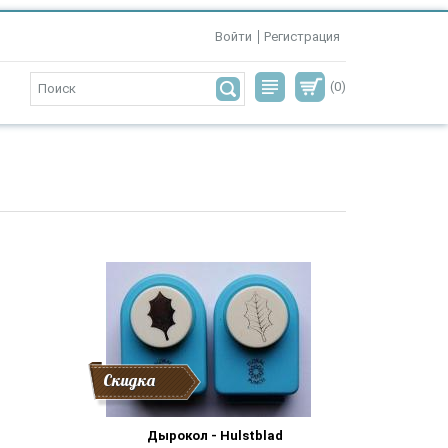
Войти
Регистрация
(0)
Скидка
Дырокол - Hulstblad