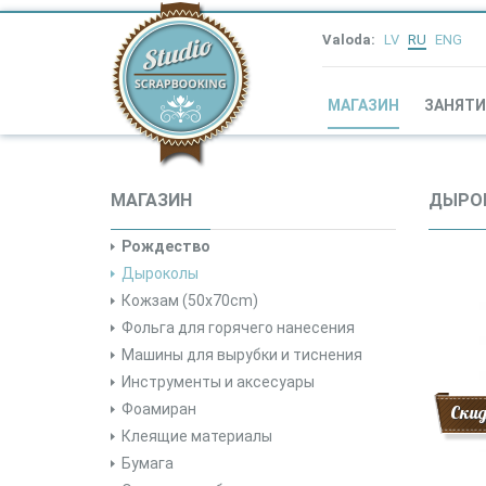
Valoda:
LV
RU
ENG
МАГАЗИН
ЗАНЯТИ
МАГАЗИН
ДЫРО
Рождество
Дыроколы
Кожзам (50x70cm)
Фольга для горячего нанесения
Машины для вырубки и тиснения
Инструменты и аксесуары
Фоамиран
Ски
Клеящие материалы
Бумага