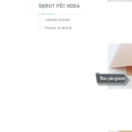
ŠĶIROT PĒC VEIDA
Jaunās preces
Preces ar atlaidi
Atlaide
Jaunums
Nav pieejams